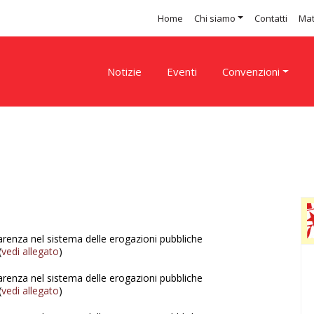
Home
Chi siamo
Contatti
Mat
Notizie
Eventi
Convenzioni
parenza nel sistema delle erogazioni pubbliche
(
vedi allegato
)
parenza nel sistema delle erogazioni pubbliche
(
vedi allegato
)