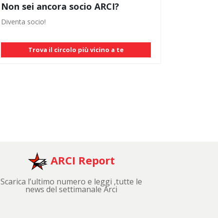
Non sei ancora socio ARCI?
Diventa socio!
Trova il circolo più vicino a te
ARCI Report
Scarica l’ultimo numero e leggi ,tutte le
news del settimanale Arci