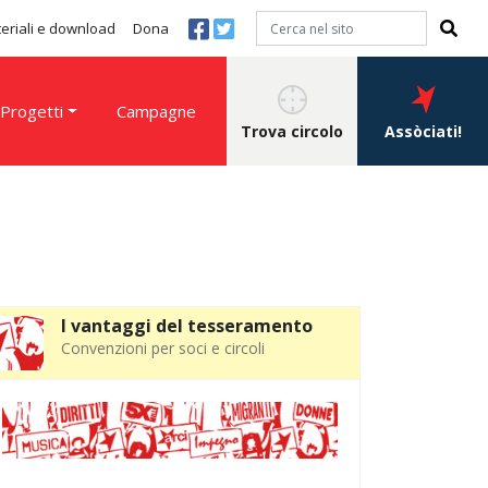
eriali e download
Dona
Progetti
Campagne
Trova circolo
Assòciati!
I vantaggi del tesseramento
Convenzioni per soci e circoli