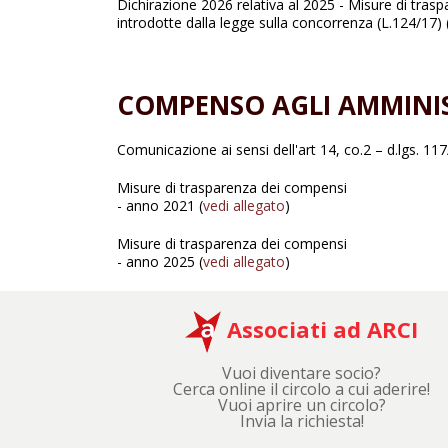
Dichirazione 2026 relativa al 2025 - Misure di tras
introdotte dalla legge sulla concorrenza (L.124/17) 
COMPENSO AGLI AMMINI
Comunicazione ai sensi dell'art 14, co.2 – d.lgs. 11
Misure di trasparenza dei compensi
- anno 2021 (
vedi allegato
)
Misure di trasparenza dei compensi
- anno 2025 (
vedi allegato
)
Associati ad ARCI
Vuoi diventare socio?
Cerca online il circolo a cui aderire!
Vuoi aprire un circolo?
Invia la richiesta!