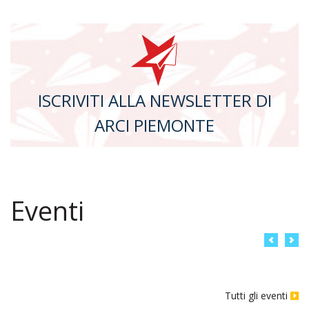
ISCRIVITI ALLA NEWSLETTER DI
ARCI PIEMONTE
Eventi
Previo
Ne
Tutti gli eventi