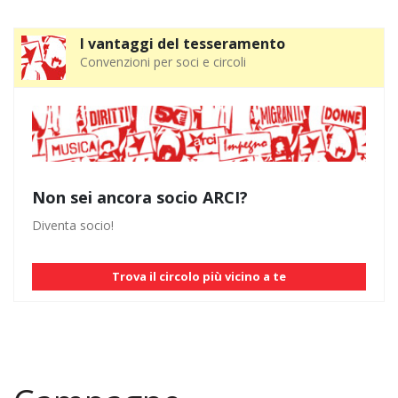
I vantaggi del tesseramento
Convenzioni per soci e circoli
Non sei ancora socio ARCI?
Diventa socio!
Trova il circolo più vicino a te