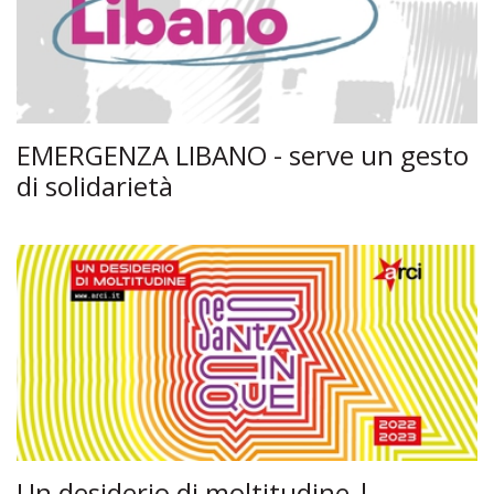
EMERGENZA LIBANO - serve un gesto
di solidarietà
Un desiderio di moltitudine |