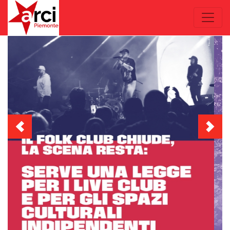
Previous
Next