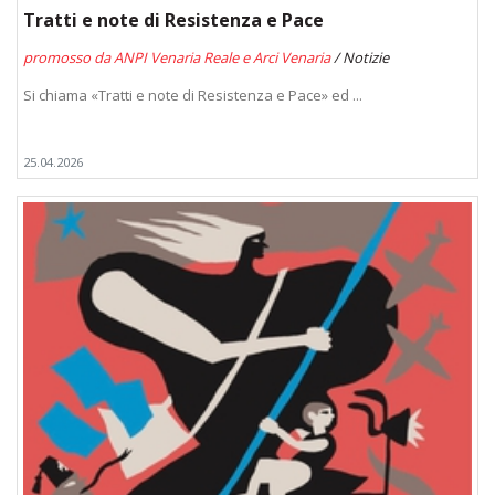
Tratti e note di Resistenza e Pace
promosso da ANPI Venaria Reale e Arci Venaria
/ Notizie
Si chiama «Tratti e note di Resistenza e Pace» ed ...
25.04.2026