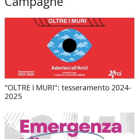
Campagne
"OLTRE I MURI": tesseramento 2024-
2025