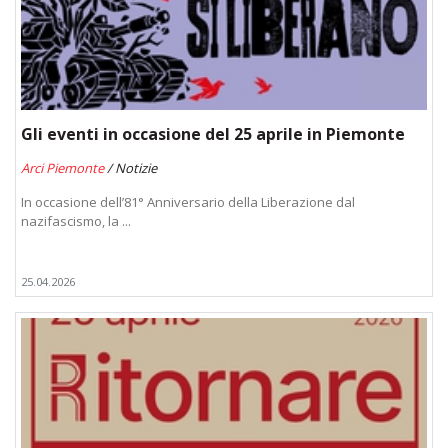
Gli eventi in occasione del 25 aprile in Piemonte
Arci Piemonte
/ Notizie
In occasione dell’81° Anniversario della Liberazione dal
nazifascismo, la ...
25.04.2026