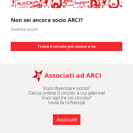
Non sei ancora socio ARCI?
Diventa socio!
Trova il circolo più vicino a te
Associati ad ARCI
Vuoi diventare socio?
Cerca online il circolo a cui aderire!
Vuoi aprire un circolo?
Invia la richiesta!
Assòciati!