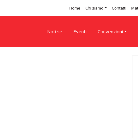
Home
Chi siamo
Contatti
Mat
Notizie
Eventi
Convenzioni