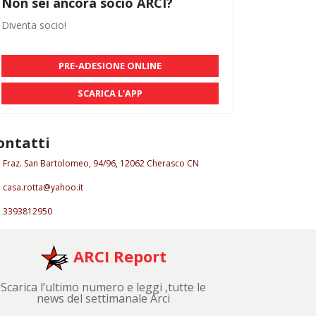
Non sei ancora socio ARCI?
Diventa socio!
PRE-ADESIONE ONLINE
SCARICA L'APP
ontatti
Fraz. San Bartolomeo, 94/96, 12062 Cherasco CN
casa.rotta@yahoo.it
3393812950
ARCI Report
Scarica l’ultimo numero e leggi ,tutte le
news del settimanale Arci