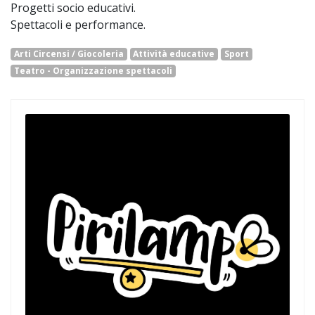
Progetti socio educativi.
Spettacoli e performance.
Arti Circensi / Giocoleria
Attività educative
Sport
Teatro - Organizzazione spettacoli