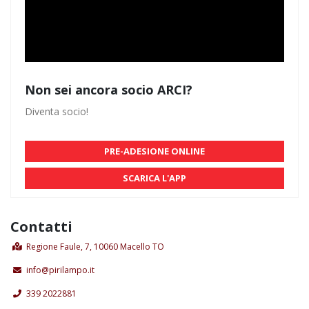
Non sei ancora socio ARCI?
Diventa socio!
PRE-ADESIONE ONLINE
SCARICA L'APP
Contatti
Regione Faule, 7, 10060 Macello TO
info@pirilampo.it
339 2022881