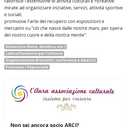
favorisce l'estensione di attività culturali e ricreative
mirate ad organizzare iniziative, servizi, attività sportive
e sociali;
promuove l'arte del recupero con esposizioni e
mercatini su "ciò che nasce dalle nostre mani, per opera
del nostro cuore e della nostra mente".
Ginnastica (Dolce, Aerobica, etc.)
Ludico/Formative per l'infanzia
Organizzazione di incontri, conferenze e dibattiti
Prescuola / Doposcuola
Non sei ancora socio ARCI?