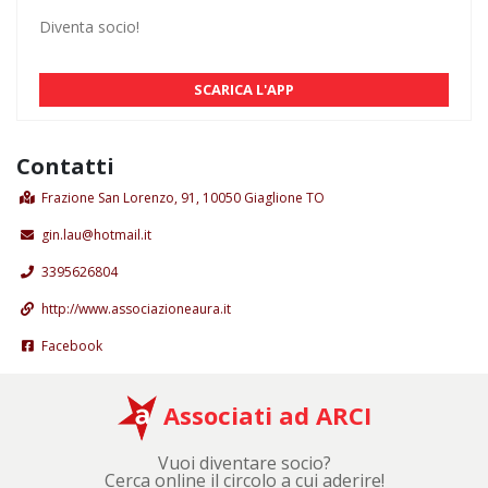
Diventa socio!
SCARICA L'APP
Contatti
Frazione San Lorenzo, 91, 10050 Giaglione TO
gin.lau@hotmail.it
3395626804
http://www.associazioneaura.it
Facebook
Associati ad ARCI
Vuoi diventare socio?
Cerca online il circolo a cui aderire!