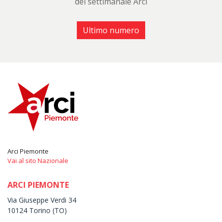
del settimanale Arci
Ultimo numero
Arci Piemonte
Vai al sito Nazionale
ARCI PIEMONTE
Via Giuseppe Verdi 34
10124 Torino (TO)