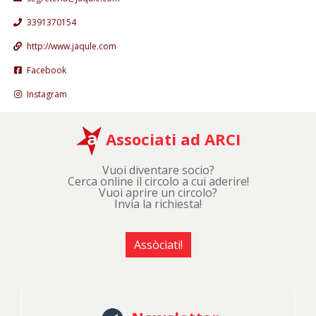
3391370154
http://www.jaqule.com
Facebook
Instagram
Associati ad ARCI
Vuoi diventare socio?
Cerca online il circolo a cui aderire!
Vuoi aprire un circolo?
Invia la richiesta!
Assòciati!