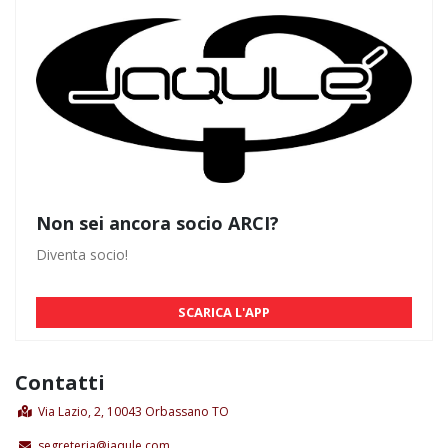
Non sei ancora socio ARCI?
Diventa socio!
SCARICA L'APP
Contatti
Via Lazio, 2, 10043 Orbassano TO
segreteria@jaqule.com