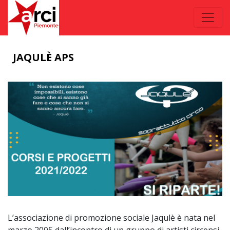
JAQULÈ APS
L’associazione di promozione sociale Jaqulè è nata nel
marzo 2005 dall’incontro di un gruppo di artisti circensi,