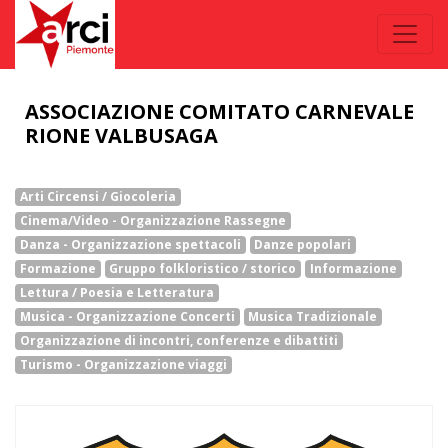
ASSOCIAZIONE COMITATO CARNEVALE
RIONE VALBUSAGA
Arti Circensi / Giocoleria
Cinema/Video - Organizzazione Rassegne
Danza - Organizzazione spettacoli
Danze popolari
Formazione
Gruppo folkloristico / storico
Informazione
Lettura / Poesia e Letteratura
Musica - Organizzazione Concerti
Musica Tradizionale
Organizzazione di incontri, conferenze e dibattiti
Turismo - Organizzazione viaggi