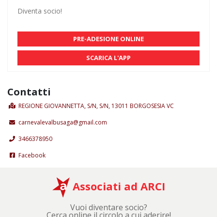
Diventa socio!
PRE-ADESIONE ONLINE
SCARICA L'APP
Contatti
REGIONE GIOVANNETTA, S/N, S/N, 13011 BORGOSESIA VC
carnevalevalbusaga@gmail.com
3466378950
Facebook
Associati ad ARCI
Vuoi diventare socio?
Cerca online il circolo a cui aderire!