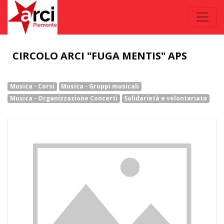
CIRCOLO ARCI "FUGA MENTIS" APS
Musica - Corsi
Musica - Gruppi musicali
Musica - Organizzazione Concerti
Solidarietà e volontariato