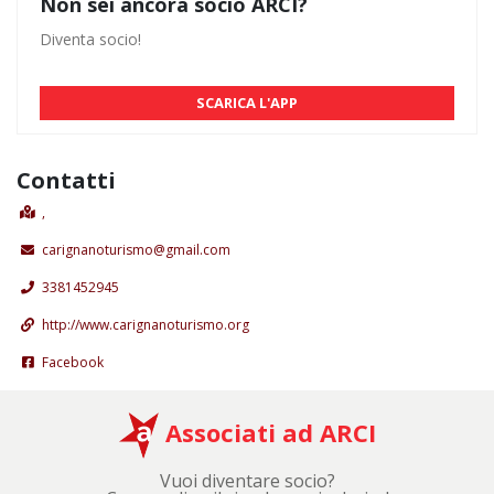
Non sei ancora socio ARCI?
Diventa socio!
SCARICA L'APP
Contatti
,
carignanoturismo@gmail.com
3381452945
http://www.carignanoturismo.org
Facebook
Associati ad ARCI
Vuoi diventare socio?