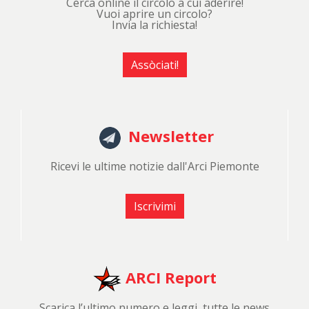
Cerca online il circolo a cui aderire!
Vuoi aprire un circolo?
Invia la richiesta!
Assòciati!
Newsletter
Ricevi le ultime notizie dall'Arci Piemonte
Iscrivimi
ARCI Report
Scarica l’ultimo numero e leggi ,tutte le news