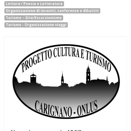
Lettura / Poesia e Letteratura
Organizzazione di incontri, conferenze e dibattiti
Turismo – Gite/Escursionismo
Turismo - Organizzazione viaggi