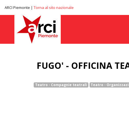
ARCI Piemonte |
Torna al sito nazionale
FUGO' - OFFICINA TE
Teatro - Compagnie teatrali
Teatro - Organizzazi