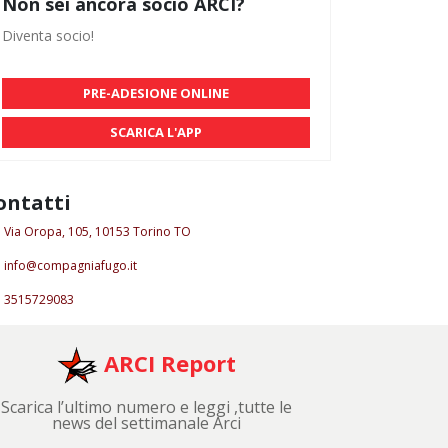
Non sei ancora socio ARCI?
Diventa socio!
PRE-ADESIONE ONLINE
SCARICA L'APP
ontatti
Via Oropa, 105, 10153 Torino TO
info@compagniafugo.it
3515729083
ARCI Report
Scarica l’ultimo numero e leggi ,tutte le
news del settimanale Arci