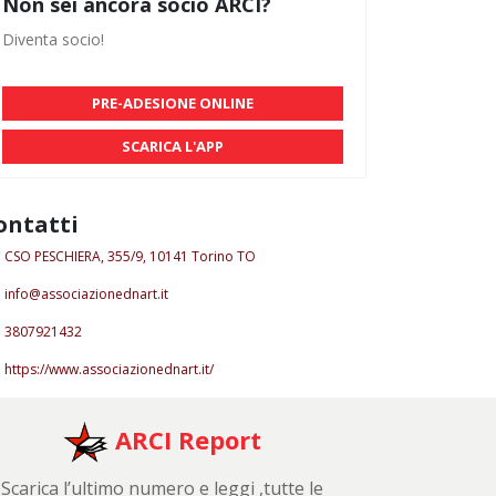
Non sei ancora socio ARCI?
Diventa socio!
PRE-ADESIONE ONLINE
SCARICA L'APP
ontatti
CSO PESCHIERA, 355/9, 10141 Torino TO
info@associazionednart.it
3807921432
https://www.associazionednart.it/
ARCI Report
Scarica l’ultimo numero e leggi ,tutte le