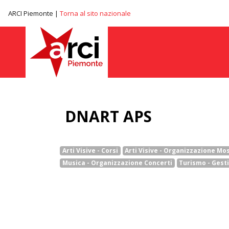
ARCI Piemonte |
Torna al sito nazionale
DNART APS
Arti Visive - Corsi
Arti Visive - Organizzazione Mo
Musica - Organizzazione Concerti
Turismo - Gesti