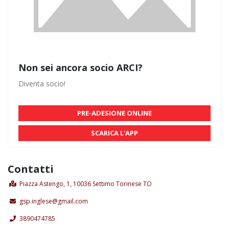
Non sei ancora socio ARCI?
Diventa socio!
PRE-ADESIONE ONLINE
SCARICA L'APP
Contatti
Piazza Astengo, 1, 10036 Settimo Torinese TO
gsp.inglese@gmail.com
3890474785