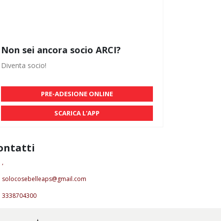
Non sei ancora socio ARCI?
Diventa socio!
PRE-ADESIONE ONLINE
SCARICA L'APP
ontatti
,
solocosebelleaps@gmail.com
3338704300