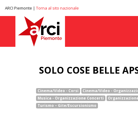
ARCI Piemonte |
Torna al sito nazionale
SOLO COSE BELLE AP
Cinema/Video - Corsi
Cinema/Video - Organizzaz
Musica - Organizzazione Concerti
Organizzazione 
Turismo – Gite/Escursionismo