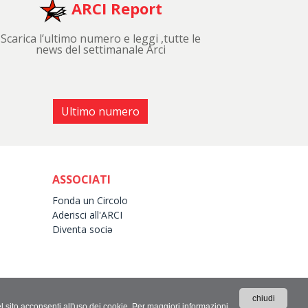
ARCI Report
Scarica l’ultimo numero e leggi ,tutte le
news del settimanale Arci
Ultimo numero
ASSOCIATI
Fonda un Circolo
Aderisci all'ARCI
Diventa sociə
chiudi
el sito acconsenti all'uso dei cookie. Per maggiori informazioni