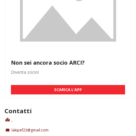
Non sei ancora socio ARCI?
Diventa socio!
SCARICA L'APP
Contatti
,
lakipef23@gmail.com