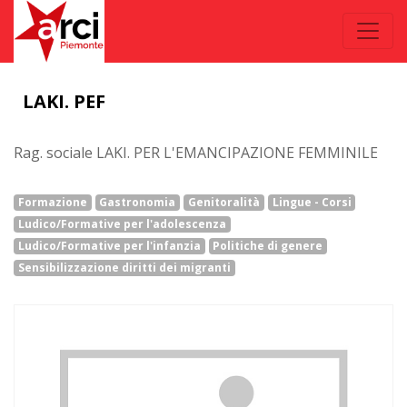
LAKI. PEF
Rag. sociale LAKI. PER L'EMANCIPAZIONE FEMMINILE
Formazione
Gastronomia
Genitoralità
Lingue - Corsi
Ludico/Formative per l'adolescenza
Ludico/Formative per l'infanzia
Politiche di genere
Sensibilizzazione diritti dei migranti