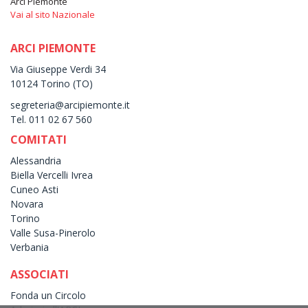
Arci Piemonte
Vai al sito Nazionale
ARCI PIEMONTE
Via Giuseppe Verdi 34
10124 Torino (TO)
segreteria@arcipiemonte.it
Tel. 011 02 67 560
COMITATI
Alessandria
Biella Vercelli Ivrea
Cuneo Asti
Novara
Torino
Valle Susa-Pinerolo
Verbania
ASSOCIATI
Fonda un Circolo