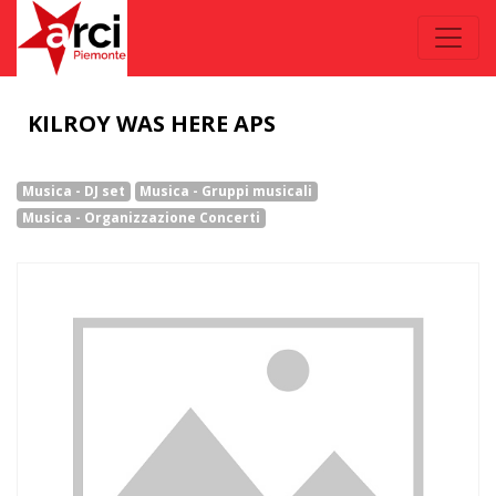
KILROY WAS HERE APS
Musica - DJ set
Musica - Gruppi musicali
Musica - Organizzazione Concerti