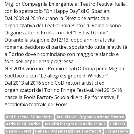
Miglior Compagnia Emergente al Teatro Festival Italia,
con lo spettacolo “Oh Happy Day” di G. Spaziani.
Dal 2008 al 2010 curano la Direzione artistica e
organizzativa del Teatro Sala Pintor di Roma e sono
Organizzatori e Produttori del “Festival Grafie”.
Durante la stagione 2012/13, dopo anni di attività
romana, decidono di partire, spostando tutte le attività
a Torino dove ricominciano con maggiore slancio e
forti dell'esperienza pregressa.
Nel 2013 vincono il Premio TeatrOfficina per il Miglior
Spettacolo con “Le allegre signore di Windsor”.
Dal 2013 al 2016 sono CoDirettori artistici ed
organizzatori del Torino Fringe Festival. Nel 2015/16
nasce la Fools Factory Scuola di Arti Performative, l'
Accademia teatrale dei Fools.
Arti Circensi / Giocoleria
Arti Visive - Organizzazione Mostre
Attività educative
Attività integrative nelle scuole
Cabaret
Canto – Corsi
Danza - Organizzazione spettacoli
Formazione