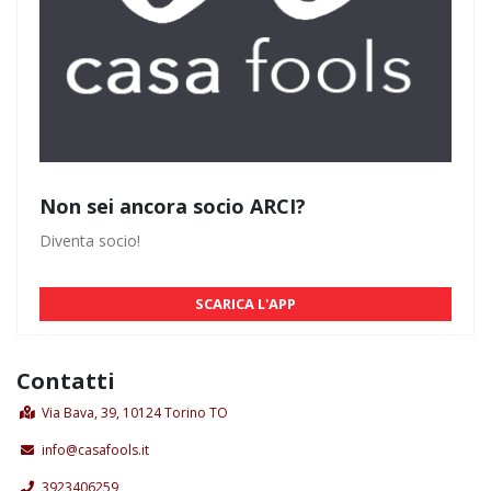
Non sei ancora socio ARCI?
Diventa socio!
SCARICA L'APP
Contatti
Via Bava, 39, 10124 Torino TO
info@casafools.it
3923406259