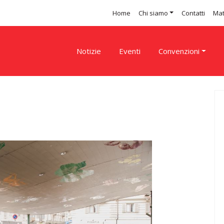
Home
Chi siamo
Contatti
Mat
Notizie
Eventi
Convenzioni