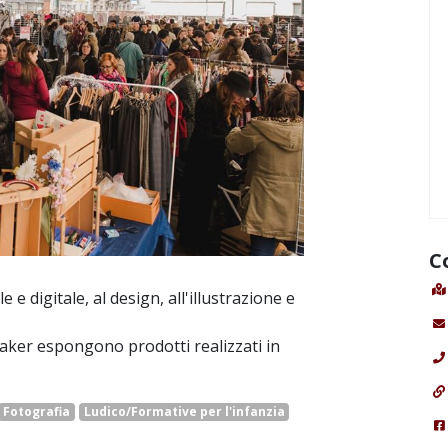
C
 e digitale, al design, all'illustrazione e
ker espongono prodotti realizzati in
Fotografia
Ludico/Formative per l'infanzia