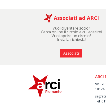
Associati ad ARCI
Vuoi diventare socio?
Cerca online il circolo a cui aderire!
Vuoi aprire un circolo?
Invia la richiesta!
Assòciati!
ARCI
Via Gi
10124 
segret
Tel. 0