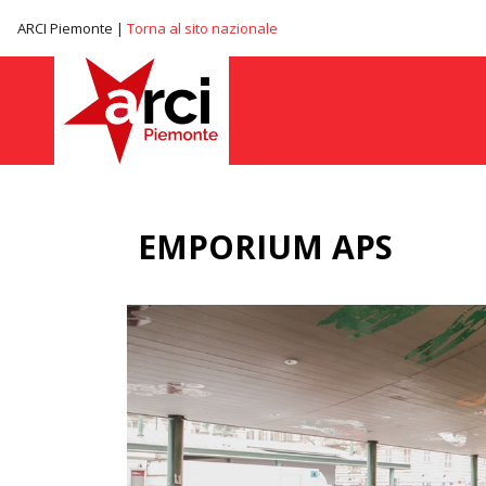
ARCI Piemonte |
Torna al sito nazionale
EMPORIUM APS