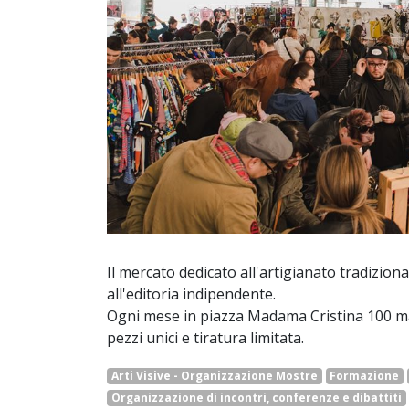
Il mercato dedicato all'artigianato tradizionale
all'editoria indipendente.
Ogni mese in piazza Madama Cristina 100 ma
pezzi unici e tiratura limitata.
Arti Visive - Organizzazione Mostre
Formazione
Organizzazione di incontri, conferenze e dibattiti