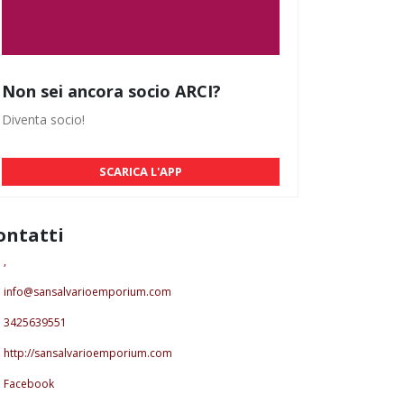
Non sei ancora socio ARCI?
Diventa socio!
SCARICA L'APP
ontatti
,
info@sansalvarioemporium.com
3425639551
http://sansalvarioemporium.com
Facebook