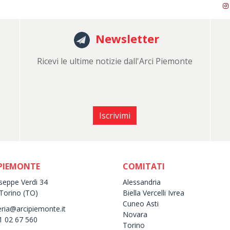
Newsletter
Ricevi le ultime notizie dall'Arci Piemonte
Iscrivimi
 PIEMONTE
COMITATI
useppe Verdi 34
Alessandria
Torino (TO)
Biella Vercelli Ivrea
Cuneo Asti
eria@arcipiemonte.it
Novara
11 02 67 560
Torino