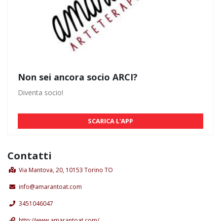
Non sei ancora socio ARCI?
Diventa socio!
SCARICA L'APP
Contatti
Via Mantova, 20, 10153 Torino TO
info@amarantoat.com
3451046047
http://www.amarantoat.com/