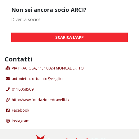
Non sei ancora socio ARCI?
Diventa socio!
SCARICA L'APP
Contatti
VIA PRACIOSA, 11, 10024 MONCALIERI TO
antonietta.fortunato@virgilio.it
0116068509
http://www.fondazionedravelli.it/
Facebook
Instagram