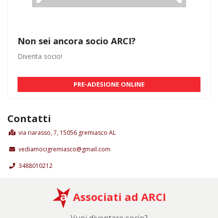
Non sei ancora socio ARCI?
Diventa socio!
PRE-ADESIONE ONLINE
Contatti
via riarasso, 7, 15056 gremiasco AL
vediamocigremiasco@gmail.com
3488010212
Associati ad ARCI
Vuoi diventare socio?