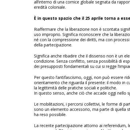
all’interno di una cornice globale segnata da rappor
eredità coloniale.
È in questo spazio che il 25 aprile torna a ess
Riaffermare che la liberazione non è scontata signif
uso improprio. Significa riconoscere che la liberazi
né con la compressione dei diritti, ma con processi c
della partecipazione.
Significa anche ribadire che il dissenso non è un 
condizione. Senza conflitto, senza possibilità di e
dei presupposti fondamentali su cui si regge l’impia
Per questo l’antifascismo, oggi, non può essere 
orientamento che riguarda il presente: il modo in cui si
la legittimità delle pratiche sociali e politiche.
In questo senso, anche ciò che accade oggi nello s
Le mobilitazioni, i percorsi collettivi, le forme di p
sono un elemento accessorio, ma parte di quella s
ha reso possibile.
La recente partecipazione attorno ai referendum, l