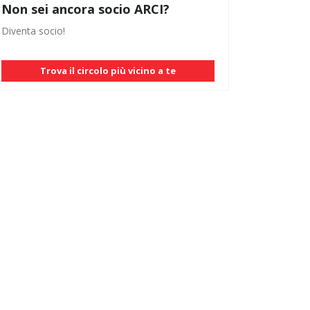
Non sei ancora socio ARCI?
Diventa socio!
Trova il circolo più vicino a te