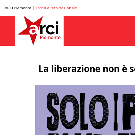
ARCI Piemonte |
Torna al sito nazionale
La liberazione non è 