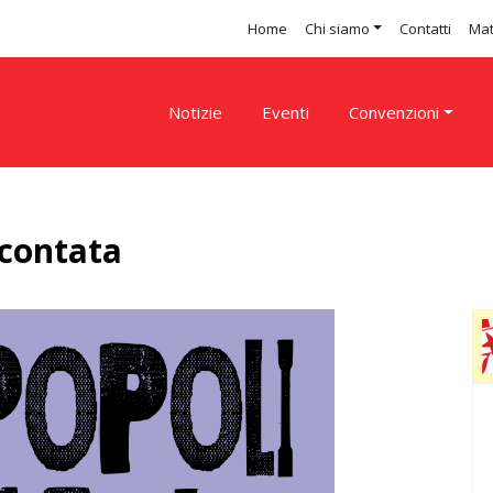
Home
Chi siamo
Contatti
Mat
Notizie
Eventi
Convenzioni
scontata