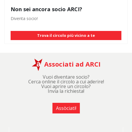
Non sei ancora socio ARCI?
Diventa socio!
Trova il circolo più vicino a te
Associati ad ARCI
Vuoi diventare socio?
Cerca online il circolo a cui aderire!
Vuoi aprire un circolo?
Invia la richiesta!
Assòciati!