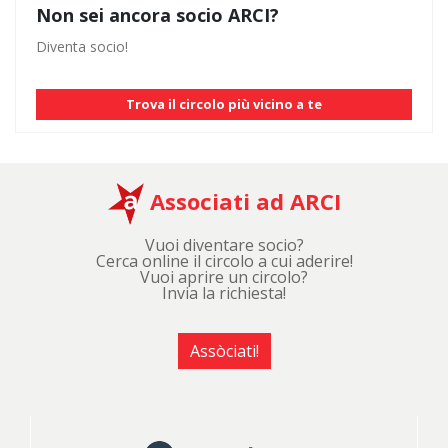
Non sei ancora socio ARCI?
Diventa socio!
Trova il circolo più vicino a te
Associati ad ARCI
Vuoi diventare socio?
Cerca online il circolo a cui aderire!
Vuoi aprire un circolo?
Invia la richiesta!
Assòciati!