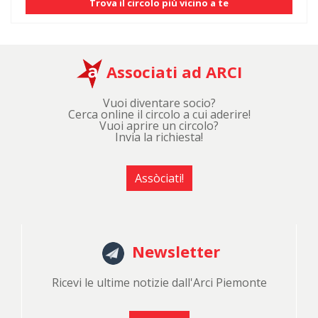
Trova il circolo più vicino a te
Associati ad ARCI
Vuoi diventare socio?
Cerca online il circolo a cui aderire!
Vuoi aprire un circolo?
Invia la richiesta!
Assòciati!
Newsletter
Ricevi le ultime notizie dall'Arci Piemonte